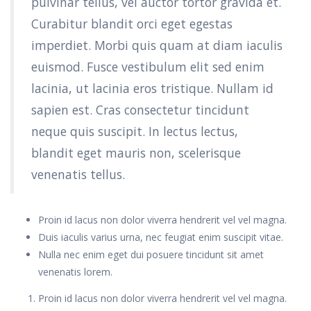
pulvinar tellus, vel auctor tortor gravida et.
Curabitur blandit orci eget egestas
imperdiet. Morbi quis quam at diam iaculis
euismod. Fusce vestibulum elit sed enim
lacinia, ut lacinia eros tristique. Nullam id
sapien est. Cras consectetur tincidunt
neque quis suscipit. In lectus lectus,
blandit eget mauris non, scelerisque
venenatis tellus.
Proin id lacus non dolor viverra hendrerit vel vel magna.
Duis iaculis varius urna, nec feugiat enim suscipit vitae.
Nulla nec enim eget dui posuere tincidunt sit amet
venenatis lorem.
Proin id lacus non dolor viverra hendrerit vel vel magna.