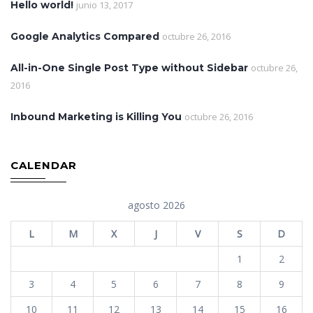
Hello world!
junio 13, 2017
Google Analytics Compared
octubre 26, 2016
All-in-One Single Post Type without Sidebar
octubre 26,
2016
Inbound Marketing is Killing You
octubre 26, 2016
CALENDAR
agosto 2026
L
M
X
J
V
S
D
1
2
3
4
5
6
7
8
9
10
11
12
13
14
15
16