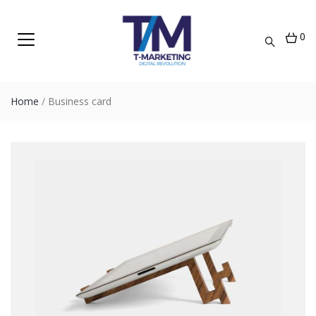
0
Home
/
Business card