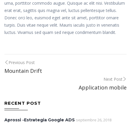
urna, porttitor commodo augue. Quisque ac elit nisi. Vestibulum
erat erat, sagittis quis magna vel, luctus pellentesque tellus.
Donec orci leo, euismod eget ante sit amet, porttitor ornare
turpis. Duis vitae neque velit. Mauris iaculis justo in venenatis
luctus. Vivamus sed quam sed neque condimentum blandit.
Post
Previous Post
Mountain Drift
navigation
Next Post
Application mobile
RECENT POST
Aprossi -Estrategia Google ADS
septiembre 26, 2018