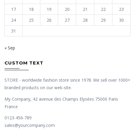
17
18
19
20
21
22
23
24
25
26
27
28
29
30
31
« Sep
CUSTOM TEXT
STORE - worldwide fashion store since 1978. We sell over 1000+
branded products on our web-site.
My Company, 42 avenue des Champs Elysées 75000 Paris
France
0123-456-789
sales@yourcompany.com