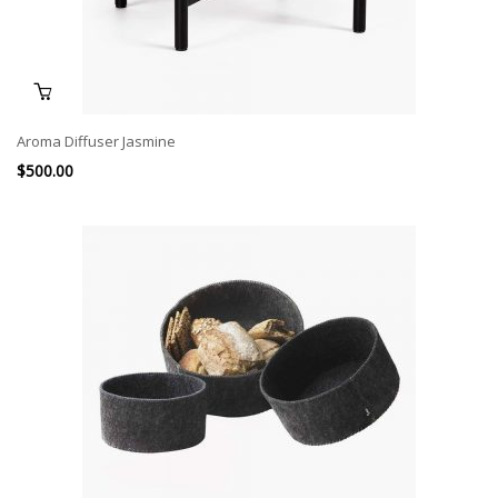
Aroma Diffuser Jasmine
$
500.00