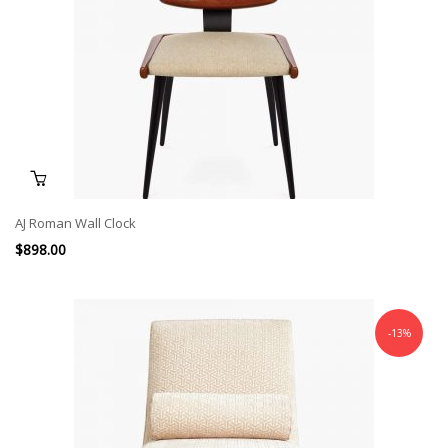
AJ Roman Wall Clock
$
898.00
-13%