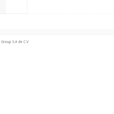
a Group S.A de C.V