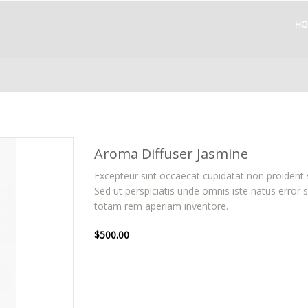
HO
Aroma Diffuser Jasmine
Excepteur sint occaecat cupidatat non proident s
Sed ut perspiciatis unde omnis iste natus erro
totam rem aperiam inventore.
$
500.00