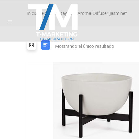
Inicio
/ Products tagged “Aroma Diffuser Jasmine”
Mostrando el único resultado