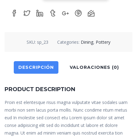
SKU:
sp_23
Categories:
Dining
,
Pottery
DESCRIPCIÓN
VALORACIONES (0)
PRODUCT DESCRIPTION
Proin est elentesque risus magna vulputate vitae sodales uam
morbi non sem lacus porta mollis. Nunc condime ntum metus
eud In molestie sed consect etu Lorem ipsum dolor sit amet
conse adipisicing elit sed do incididunt ut labore et dolore
magna. Ut enim ad minim veniam quis nostrud exercita tion