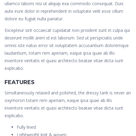
ullamco laboris nisi ut aliquip exa commodo consequat. Duis
aute irure dolor in reprehenderit in voluptate velit esse cillum
dolore eu fugiat nulla pariatur.
Excepteur sint occaecat cupidatat non proident sunt in culpa qui
deserunt mollit anim id est laborum. Sed ut perspiciatis unde
omnis iste natus error sit voluptatem accusantium doloremque
laudantium, totam rem aperiam, eaque ipsa quae ab illo
inventore veritatis et quasi architecto beatae vitae dicta sunt
explicabo.
FEATURES
Simultaneously relaxed and polished, the dressy tank is never an
oxymoron totam rem aperiam, eaque ipsa quae ab illo
inventore veritatis et quasi architecto beatae vitae dicta sunt
explicabo.
Fully lined
Lightweight knit & woven