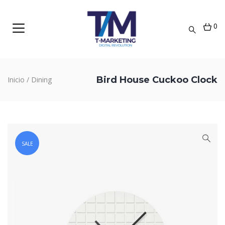
0
Bird House Cuckoo Clock
Inicio
/
Dining
SALE