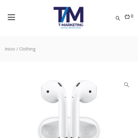
0
Inicio
/
Clothing