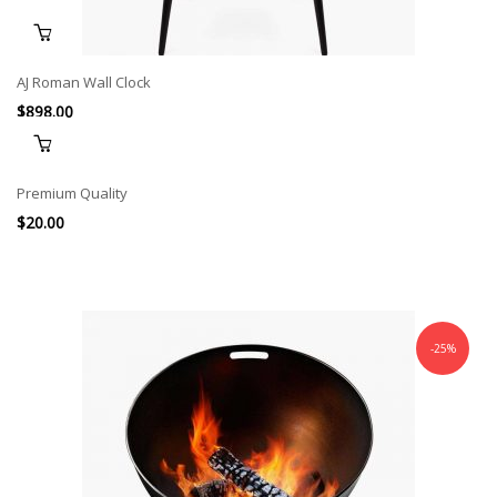
AJ Roman Wall Clock
$
898.00
Premium Quality
$
20.00
-25%