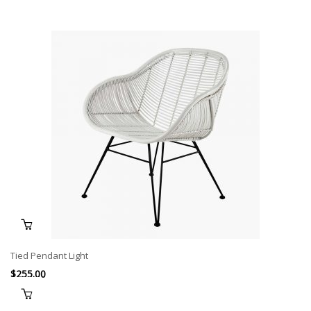
Tied Pendant Light
$
255.00