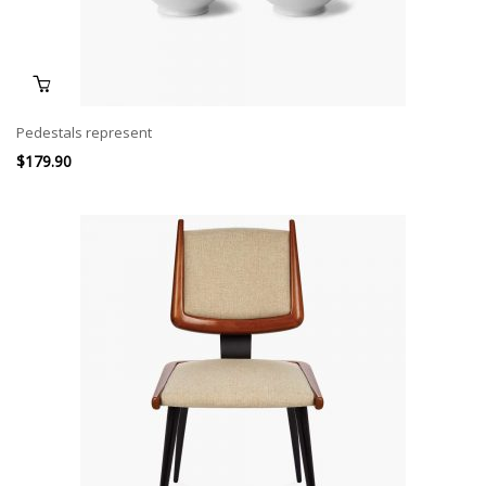
Pedestals represent
$
179.90