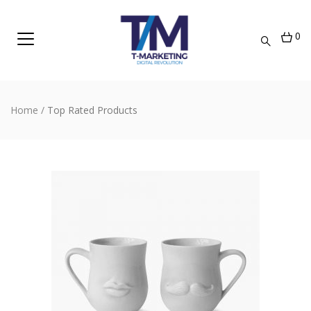
0
Home
/
Top Rated Products