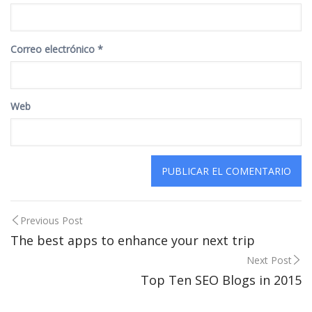
Correo electrónico
*
Web
Post
Previous Post
The best apps to enhance your next trip
navigation
Next Post
Top Ten SEO Blogs in 2015