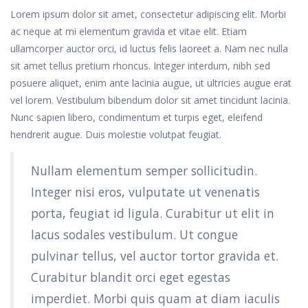
Lorem ipsum dolor sit amet, consectetur adipiscing elit. Morbi
ac neque at mi elementum gravida et vitae elit. Etiam
ullamcorper auctor orci, id luctus felis laoreet a. Nam nec nulla
sit amet tellus pretium rhoncus. Integer interdum, nibh sed
posuere aliquet, enim ante lacinia augue, ut ultricies augue erat
vel lorem. Vestibulum bibendum dolor sit amet tincidunt lacinia.
Nunc sapien libero, condimentum et turpis eget, eleifend
hendrerit augue. Duis molestie volutpat feugiat.
Nullam elementum semper sollicitudin.
Integer nisi eros, vulputate ut venenatis
porta, feugiat id ligula. Curabitur ut elit in
lacus sodales vestibulum. Ut congue
pulvinar tellus, vel auctor tortor gravida et.
Curabitur blandit orci eget egestas
imperdiet. Morbi quis quam at diam iaculis