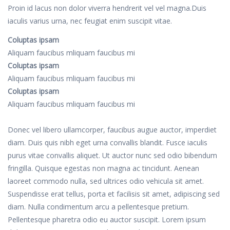
Proin id lacus non dolor viverra hendrerit vel vel magna.Duis
iaculis varius urna, nec feugiat enim suscipit vitae.
Coluptas ipsam
Aliquam faucibus mliquam faucibus mi
Coluptas ipsam
Aliquam faucibus mliquam faucibus mi
Coluptas ipsam
Aliquam faucibus mliquam faucibus mi
Donec vel libero ullamcorper, faucibus augue auctor, imperdiet
diam. Duis quis nibh eget urna convallis blandit. Fusce iaculis
purus vitae convallis aliquet. Ut auctor nunc sed odio bibendum
fringilla. Quisque egestas non magna ac tincidunt. Aenean
laoreet commodo nulla, sed ultrices odio vehicula sit amet.
Suspendisse erat tellus, porta et facilisis sit amet, adipiscing sed
diam. Nulla condimentum arcu a pellentesque pretium.
Pellentesque pharetra odio eu auctor suscipit. Lorem ipsum