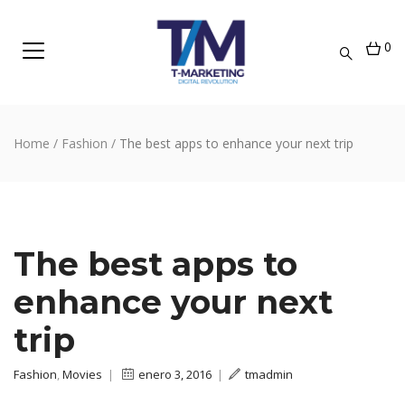
0
Home
/
Fashion
/
The best apps to enhance your next trip
The best apps to
enhance your next
trip
Fashion
,
Movies
|
enero 3, 2016
|
tmadmin