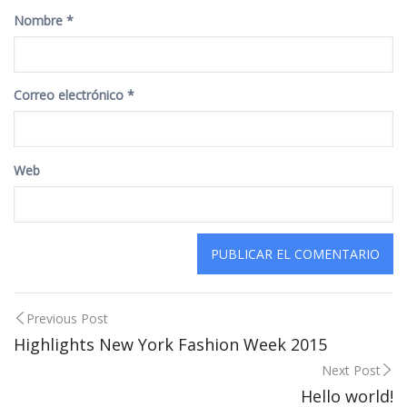
Nombre
*
Correo electrónico
*
Web
Post
Previous Post
Highlights New York Fashion Week 2015
navigation
Next Post
Hello world!