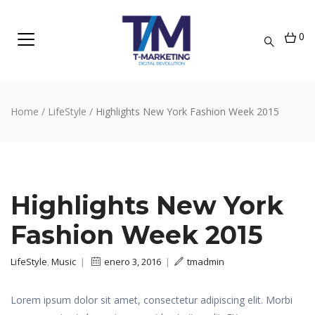
0
Home
/
LifeStyle
/
Highlights New York Fashion Week 2015
Highlights New York
Fashion Week 2015
LifeStyle
,
Music
|
enero 3, 2016
|
tmadmin
Lorem ipsum dolor sit amet, consectetur adipiscing elit. Morbi