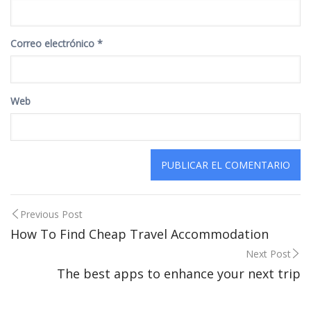
Correo electrónico
*
Web
Post
Previous Post
How To Find Cheap Travel Accommodation
navigation
Next Post
The best apps to enhance your next trip