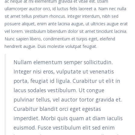
ac neque at mi elementum gravida et vitae elit. Etiam
ullamcorper auctor orci, id luctus felis laoreet a. Nam nec nulla
sit amet tellus pretium rhoncus. Integer interdum, nibh sed
posuere aliquet, enim ante lacinia augue, ut ultricies augue erat
vel lorem. Vestibulum bibendum dolor sit amet tincidunt lacinia.
Nunc sapien libero, condimentum et turpis eget, eleifend
hendrerit augue. Duis molestie volutpat feugiat.
Nullam elementum semper sollicitudin.
Integer nisi eros, vulputate ut venenatis
porta, feugiat id ligula. Curabitur ut elit in
lacus sodales vestibulum. Ut congue
pulvinar tellus, vel auctor tortor gravida et.
Curabitur blandit orci eget egestas
imperdiet. Morbi quis quam at diam iaculis
euismod. Fusce vestibulum elit sed enim