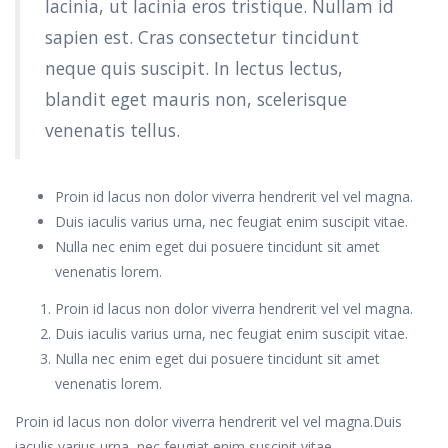
lacinia, ut lacinia eros tristique. Nullam id
sapien est. Cras consectetur tincidunt
neque quis suscipit. In lectus lectus,
blandit eget mauris non, scelerisque
venenatis tellus.
Proin id lacus non dolor viverra hendrerit vel vel magna.
Duis iaculis varius urna, nec feugiat enim suscipit vitae.
Nulla nec enim eget dui posuere tincidunt sit amet
venenatis lorem.
Proin id lacus non dolor viverra hendrerit vel vel magna.
Duis iaculis varius urna, nec feugiat enim suscipit vitae.
Nulla nec enim eget dui posuere tincidunt sit amet
venenatis lorem.
Proin id lacus non dolor viverra hendrerit vel vel magna.Duis
iaculis varius urna, nec feugiat enim suscipit vitae.